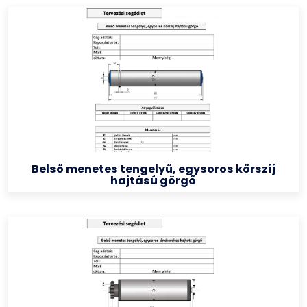
Belső menetes tengelyű, egysoros körszíj
hajtású görgő