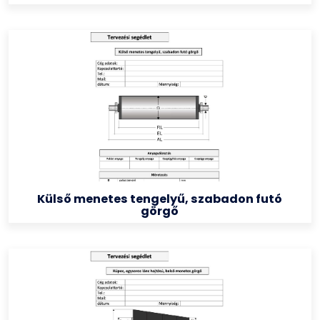
Külső menetes tengelyű, szabadon futó
görgő