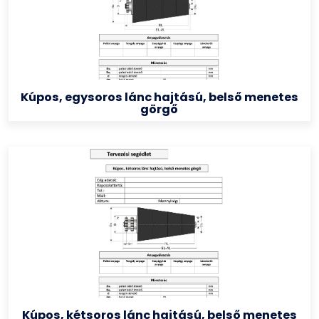
Kúpos, egysoros lánc hajtású, belső menetes
görgő
Kúpos, kétsoros lánc hajtású, belső menetes