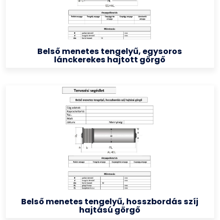
Belső menetes tengelyű, egysoros
lánckerekes hajtott görgő
Belső menetes tengelyű, hosszbordás szíj
hajtású görgő