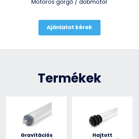
Motoros görgő / dobmotor
Ajánlatot kérek
Termékek
Gravitációs
Hajtott